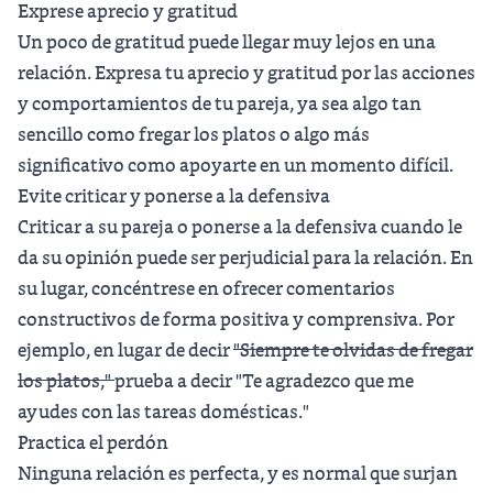
Exprese aprecio y gratitud
Un poco de gratitud puede llegar muy lejos en una
relación. Expresa tu aprecio y gratitud por las acciones
y comportamientos de tu pareja, ya sea algo tan
sencillo como fregar los platos o algo más
significativo como apoyarte en un momento difícil.
Evite criticar y ponerse a la defensiva
Criticar a su pareja o ponerse a la defensiva cuando le
da su opinión puede ser perjudicial para la relación. En
su lugar, concéntrese en ofrecer comentarios
constructivos de forma positiva y comprensiva. Por
ejemplo, en lugar de decir
"Siempre te olvidas de fregar
los platos,"
prueba a decir "Te agradezco que me
ayudes con las tareas domésticas."
Practica el perdón
Ninguna relación es perfecta, y es normal que surjan