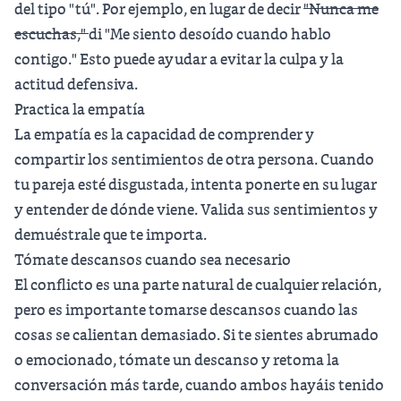
del tipo "tú". Por ejemplo, en lugar de decir
"Nunca me
escuchas,"
di "Me siento desoído cuando hablo
contigo." Esto puede ayudar a evitar la culpa y la
actitud defensiva.
Practica la empatía
La empatía es la capacidad de comprender y
compartir los sentimientos de otra persona. Cuando
tu pareja esté disgustada, intenta ponerte en su lugar
y entender de dónde viene. Valida sus sentimientos y
demuéstrale que te importa.
Tómate descansos cuando sea necesario
El conflicto es una parte natural de cualquier relación,
pero es importante tomarse descansos cuando las
cosas se calientan demasiado. Si te sientes abrumado
o emocionado, tómate un descanso y retoma la
conversación más tarde, cuando ambos hayáis tenido