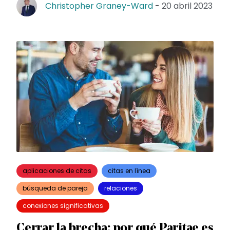
Christopher Graney-Ward
-
20 abril 2023
aplicaciones de citas
citas en línea
búsqueda de pareja
relaciones
conexiones significativas
Cerrar la brecha: por qué Paritae es