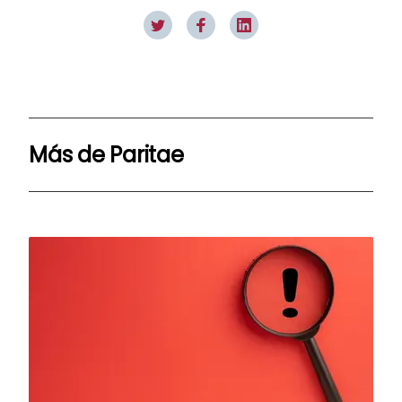
Más de
Paritae