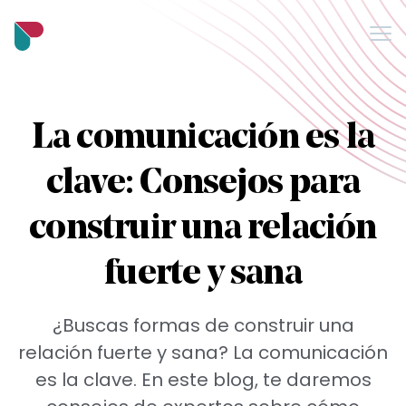
Me
Blog
La comunicación es la
Quiénes somos
clave: Consejos para
Support
construir una relación
Preguntas frecuentes
fuerte y sana
Manténgase informado
¿Buscas formas de construir una
relación fuerte y sana? La comunicación
es la clave. En este blog, te daremos