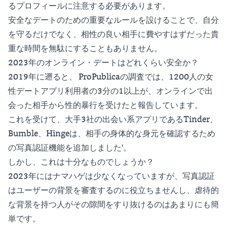
るプロフィールに注意する必要があります。
安全なデートのための重要なルールを設けることで、自分
を守るだけでなく、相性の良い相手に費やすはずだった貴
重な時間を無駄にすることもありません。
2023年のオンライン・デートはどれくらい安全か？
2019年に遡ると、
ProPublicaの調査
では、1200人の女
性デートアプリ利用者の3分の1以上が、オンラインで出
会った相手から性的暴行を受けたと報告しています。
これを受けて、大手3社の出会い系アプリであるTinder、
Bumble、Hingeは、相手の身体的な身元を確認するため
の写真認証機能を追加しました'。
しかし、これは十分なものでしょうか？
2023年にはナマハゲは少なくなっていますが、写真認証
はユーザーの背景を審査するのに役立ちませんし、虐待的
な背景を持つ人がその隙間をすり抜けるのはあまりにも簡
単です。