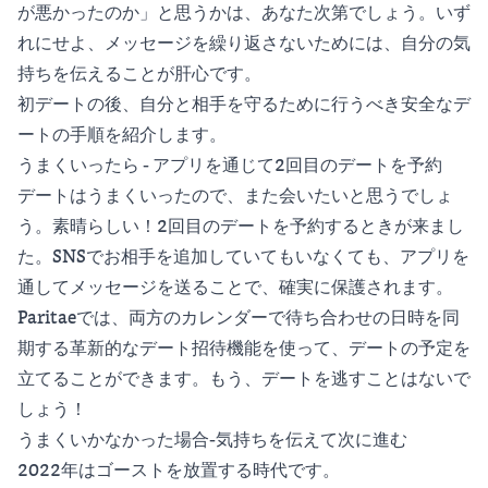
が悪かったのか」と思うかは、あなた次第でしょう。いず
れにせよ、メッセージを繰り返さないためには、自分の気
持ちを伝えることが肝心です。
初デートの後、自分と相手を守るために行うべき安全なデ
ートの手順を紹介します。
うまくいったら - アプリを通じて2回目のデートを予約
デートはうまくいったので、また会いたいと思うでしょ
う。素晴らしい！2回目のデートを予約するときが来まし
た。SNSでお相手を追加していてもいなくても、アプリを
通してメッセージを送ることで、確実に保護されます。
Paritaeでは、両方のカレンダーで待ち合わせの日時を同
期する革新的なデート招待機能を使って、デートの予定を
立てることができます。もう、デートを逃すことはないで
しょう！
うまくいかなかった場合-気持ちを伝えて次に進む
2022年はゴーストを放置する時代です。