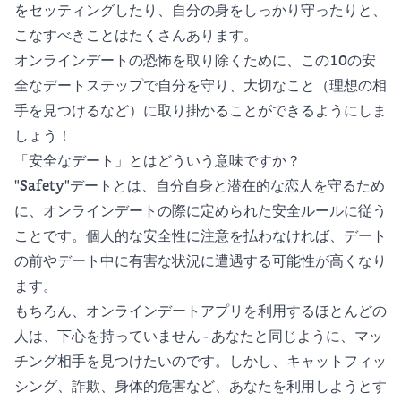
をセッティングしたり、自分の身をしっかり守ったりと、
こなすべきことはたくさんあります。
オンラインデートの恐怖を取り除くために、この10の安
全なデートステップで自分を守り、大切なこと（理想の相
手を見つけるなど）に取り掛かることができるようにしま
しょう！
「安全なデート」とはどういう意味ですか？
"Safety"デートとは、自分自身と潜在的な恋人を守るため
に、オンラインデートの際に定められた安全ルールに従う
ことです。個人的な安全性に注意を払わなければ、デート
の前やデート中に有害な状況に遭遇する可能性が高くなり
ます。
もちろん、オンラインデートアプリを利用するほとんどの
人は、下心を持っていません - あなたと同じように、マッ
チング相手を見つけたいのです。しかし、キャットフィッ
シング、詐欺、身体的危害など、あなたを利用しようとす