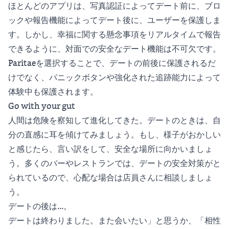
ほとんどのアプリは、写真認証によってデート前に、ブロ
ックや報告機能によってデート後に、ユーザーを保護しま
す。しかし、幸福に関する懸念事項をリアルタイムで報告
できるように、対面での安全なデート機能は不可欠です。
Paritaeを選択することで、デートの前後に保護されるだ
けでなく、パニックボタンや強化された追跡能力によって
体験中も保護されます。
Go with your gut
人間は危険を察知して進化してきた。デートのときは、自
分の直感に耳を傾けてみましょう。もし、様子がおかしい
と感じたら、言い訳をして、安全な場所に向かいましょ
う。多くのバーやレストランでは、デートの安全対策がと
られているので、心配な場合は店員さんに相談しましょ
う。
デートの後は...。
デートは終わりました。また会いたい」と思うか、「相性