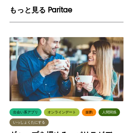
もっと見る
Paritae
出会い系アプリ
オンラインデート
媒酌
人間関係
いっしょくたにする