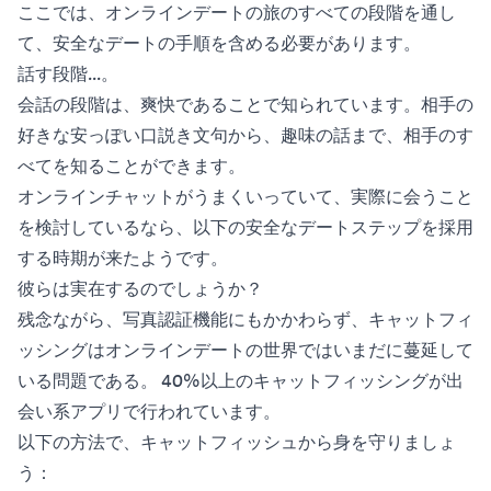
ここでは、オンラインデートの旅のすべての段階を通し
て、安全なデートの手順を含める必要があります。
話す段階...。
会話の段階は、爽快であることで知られています。相手の
好きな安っぽい口説き文句から、趣味の話まで、相手のす
べてを知ることができます。
オンラインチャットがうまくいっていて、実際に会うこと
を検討しているなら、以下の安全なデートステップを採用
する時期が来たようです。
彼らは実在するのでしょうか？
残念ながら、写真認証機能にもかかわらず、キャットフィ
ッシングはオンラインデートの世界ではいまだに蔓延して
いる問題である。
40%以上のキャットフィッシングが
出
会い系アプリで行われています。
以下の方法で、キャットフィッシュから身を守りましょ
う：