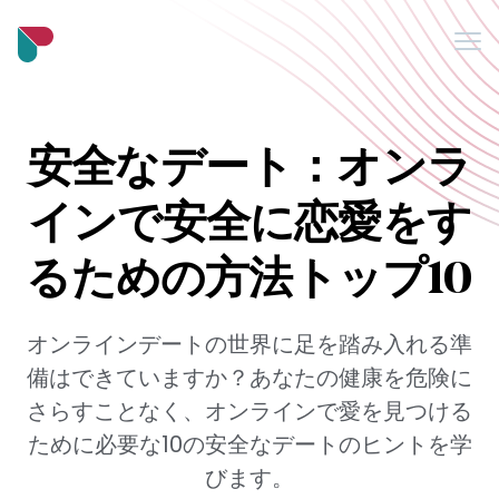
Me
ブログ
安全なデート：オンラ
私たちについて
インで安全に恋愛をす
Support
るための方法トップ10
よくあるご質問
オンラインデートの世界に足を踏み入れる準
ループを維持する
備はできていますか？あなたの健康を危険に
さらすことなく、オンラインで愛を見つける
ために必要な10の安全なデートのヒントを学
びます。