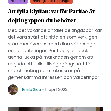
relationer
meningsfulla kopplingar
Att fylla klyftan: varför Paritae är
dejtingappen du behöver
Med det växande antalet dejtingappar kan
det vara svårt att hitta en som verkligen
stämmer överens med dina värderingar
och prioriteringar. Paritae fyller dock
denna lucka på marknaden genom att
erbjuda ett unikt tillvägagångssätt för
matchmaking som fokuserar på
gemensamma intressen och värderingar.
Emile Siou
-
11 april 2023