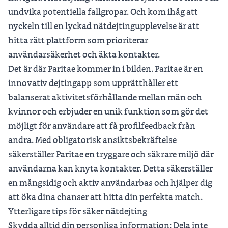
undvika potentiella fallgropar. Och kom ihåg att
nyckeln till en lyckad nätdejtingupplevelse är att
hitta rätt plattform som prioriterar
användarsäkerhet och äkta kontakter.
Det är där
Paritae
kommer in i bilden. Paritae är en
innovativ dejtingapp som upprätthåller ett
balanserat aktivitetsförhållande mellan män och
kvinnor och erbjuder en unik funktion som gör det
möjligt för användare att få profilfeedback från
andra. Med obligatorisk ansiktsbekräftelse
säkerställer Paritae en tryggare och säkrare miljö där
användarna kan knyta kontakter. Detta säkerställer
en mångsidig och aktiv användarbas och hjälper dig
att öka dina chanser att hitta din perfekta match.
Ytterligare tips för säker nätdejting
Skydda alltid din personliga information: Dela inte