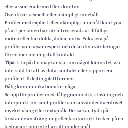
eller associerade med flera konton.
Överdrivet sexuellt eller olämpligt innehåll
Profiler med explicit eller olämpligt innehåll kan tyda
på att personen bara är intresserad av tillfälliga
möten eller har dolda, dolda motiv. Fokusera på
profiler som visar respekt och delar dina värderingar
för en mer meningsfull kontakt.
Tips:
Lita på din magkänsla - om något känns fel, var
inte rädd för att avsluta samtalet eller rapportera
profilen till dejtingplattformen.
Dålig kommunikationsförmåga
Se upp för profiler med dålig grammatik, stavning och
interpunktion samt profiler som använder överdrivet
mycket slang eller textspråk. Dessa kan tyda på
bristande ansträngning eller kan vara ett tecken på en
bedragare som inte har sitt modersmål.