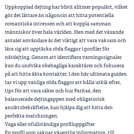
Uppkopplad dejting har blivit alltmer populärt, vilket
gör det lättare än någonsin att hitta potentiella
romantiska intressen och att koppla samman
människor över hela världen. Men med det växande
antalet användare är det viktigt att vara vaksam och
lära sig att upptäcka röda flaggor i profiler för
nätdejting. Genom att identifiera varningssignaler
kan du undvika obehagliga karaktärer och fokusera
på att hitta äkta kontakter. I den här ultimata guiden
tar vi upp vanliga röda flaggor att hålla utkik efter,
tips för att vara säker och hur Paritae, den
balanserade dejtingappen med obligatorisk
ansiktsbekräftelse, kan hjälpa dig att hitta den
perfekta matchningen.
Vaga eller ofullständiga profiluppgifter
En profil som saknar väsentlig information, till