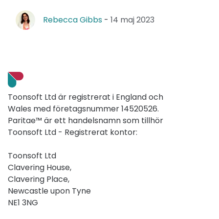
Rebecca Gibbs
-
14 maj 2023
Toonsoft Ltd är registrerat i England och
Wales med företagsnummer 14520526.
Paritae™ är ett handelsnamn som tillhör
Toonsoft Ltd - Registrerat kontor:
Toonsoft Ltd
Clavering House,
Clavering Place,
Newcastle upon Tyne
NE1 3NG