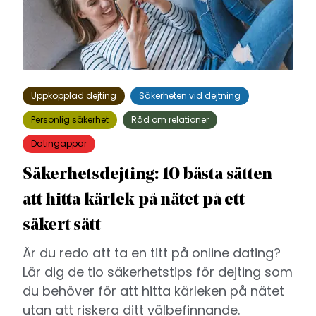
Uppkopplad dejting
Säkerheten vid dejtning
Personlig säkerhet
Råd om relationer
Datingappar
Säkerhetsdejting: 10 bästa sätten
att hitta kärlek på nätet på ett
säkert sätt
Är du redo att ta en titt på online dating?
Lär dig de tio säkerhetstips för dejting som
du behöver för att hitta kärleken på nätet
utan att riskera ditt välbefinnande.