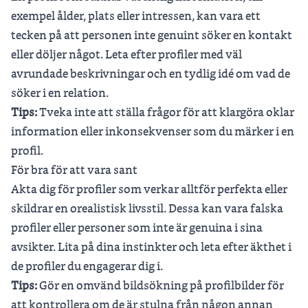
exempel ålder, plats eller intressen, kan vara ett
tecken på att personen inte genuint söker en kontakt
eller döljer något. Leta efter profiler med väl
avrundade beskrivningar och en tydlig idé om vad de
söker i en relation.
Tips:
Tveka inte att ställa frågor för att klargöra oklar
information eller inkonsekvenser som du märker i en
profil.
För bra för att vara sant
Akta dig för profiler som verkar alltför perfekta eller
skildrar en orealistisk livsstil. Dessa kan vara falska
profiler eller personer som inte är genuina i sina
avsikter. Lita på dina instinkter och leta efter äkthet i
de profiler du engagerar dig i.
Tips:
Gör en omvänd bildsökning på profilbilder för
att kontrollera om de är stulna från någon annan