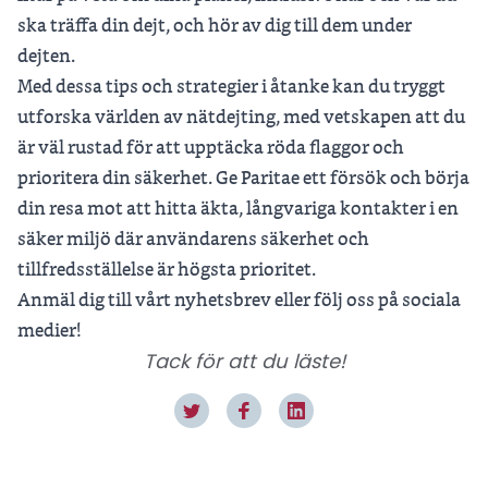
ska träffa din dejt, och hör av dig till dem under
dejten.
Med dessa tips och strategier i åtanke kan du tryggt
utforska världen av nätdejting, med vetskapen att du
är väl rustad för att upptäcka röda flaggor och
prioritera din säkerhet. Ge Paritae ett försök och börja
din resa mot att hitta äkta, långvariga kontakter i en
säker miljö där användarens säkerhet och
tillfredsställelse är högsta prioritet.
Anmäl dig till vårt nyhetsbrev
eller följ oss på sociala
medier!
Tack för att du läste!