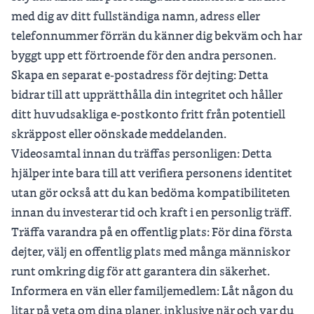
med dig av ditt fullständiga namn, adress eller
telefonnummer förrän du känner dig bekväm och har
byggt upp ett förtroende för den andra personen.
Skapa en separat e-postadress för dejting: Detta
bidrar till att upprätthålla din integritet och håller
ditt huvudsakliga e-postkonto fritt från potentiell
skräppost eller oönskade meddelanden.
Videosamtal innan du träffas personligen: Detta
hjälper inte bara till att verifiera personens identitet
utan gör också att du kan bedöma kompatibiliteten
innan du investerar tid och kraft i en personlig träff.
Träffa varandra på en offentlig plats: För dina första
dejter, välj en offentlig plats med många människor
runt omkring dig för att garantera din säkerhet.
Informera en vän eller familjemedlem: Låt någon du
litar på veta om dina planer, inklusive när och var du