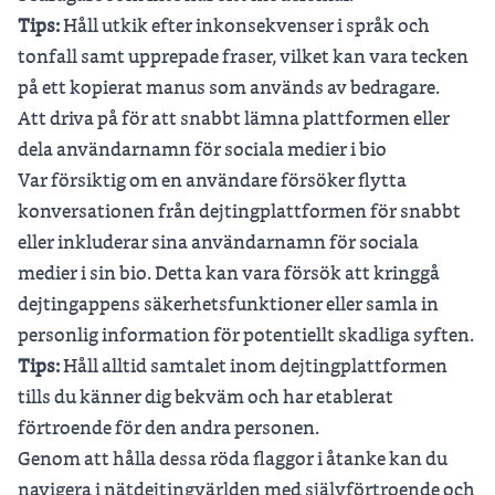
Tips:
Håll utkik efter inkonsekvenser i språk och
tonfall samt upprepade fraser, vilket kan vara tecken
på ett kopierat manus som används av bedragare.
Att driva på för att snabbt lämna plattformen eller
dela användarnamn för sociala medier i bio
Var försiktig om en användare försöker flytta
konversationen från dejtingplattformen för snabbt
eller inkluderar sina användarnamn för sociala
medier i sin bio. Detta kan vara försök att kringgå
dejtingappens säkerhetsfunktioner eller samla in
personlig information för potentiellt skadliga syften.
Tips:
Håll alltid samtalet inom dejtingplattformen
tills du känner dig bekväm och har etablerat
förtroende för den andra personen.
Genom att hålla dessa röda flaggor i åtanke kan du
navigera i nätdejtingvärlden med självförtroende och